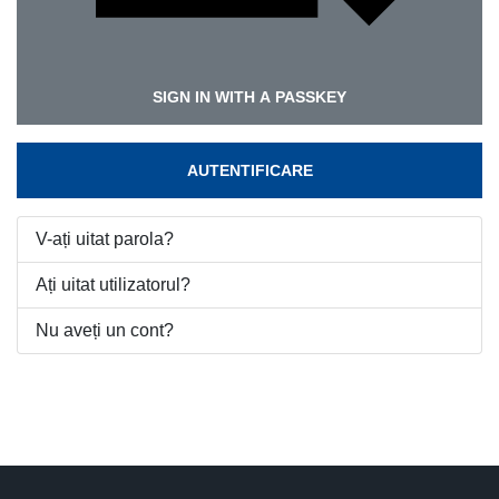
SIGN IN WITH A PASSKEY
AUTENTIFICARE
V-ați uitat parola?
Ați uitat utilizatorul?
Nu aveți un cont?