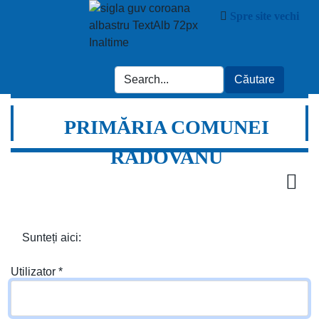
Spre site vechi
PRIMĂRIA COMUNEI
RADOVANU
Sunteți aici:
Utilizator
*