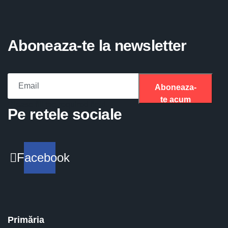
Aboneaza-te la newsletter
Aboneaza-
te acum
Please fill the required field.
Pe retele sociale
Facebook
Primăria