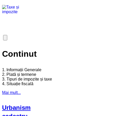
Continut
1. Informații Generale
2. Plată și termene
3. Tipuri de impozite și taxe
4. Situație fiscală
Mai mult...
Urbanism