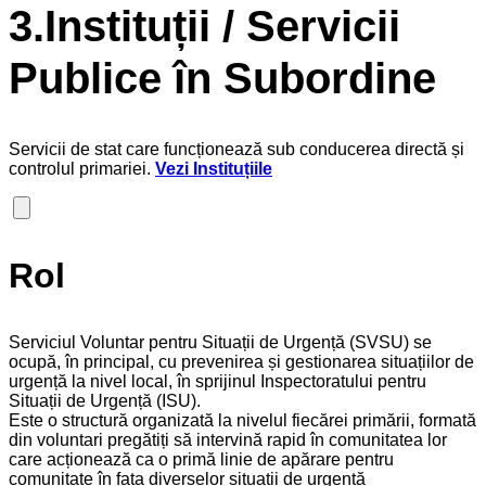
3.Instituții / Servicii
Publice în Subordine
Servicii de stat care funcționează sub conducerea directă și
controlul primariei.
Vezi Instituțiile
Rol
Serviciul Voluntar pentru Situații de Urgență (SVSU) se
ocupă, în principal, cu prevenirea și gestionarea situațiilor de
urgență la nivel local, în sprijinul Inspectoratului pentru
Situații de Urgență (ISU).
Este o structură organizată la nivelul fiecărei primării, formată
din voluntari pregătiți să intervină rapid în comunitatea lor
care acționează ca o primă linie de apărare pentru
comunitate în fața diverselor situații de urgență