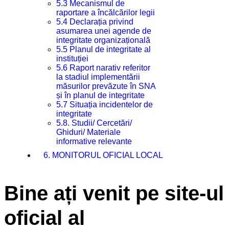
5.3 Mecanismul de
raportare a încălcărilor legii
5.4 Declarația privind
asumarea unei agende de
integritate organizațională
5.5 Planul de integritate al
instituției
5.6 Raport narativ referitor
la stadiul implementării
măsurilor prevăzute în SNA
și în planul de integritate
5.7 Situația incidentelor de
integritate
5.8. Studii/ Cercetări/
Ghiduri/ Materiale
informative relevante
6. MONITORUL OFICIAL LOCAL
Bine ați venit pe site-ul
oficial al