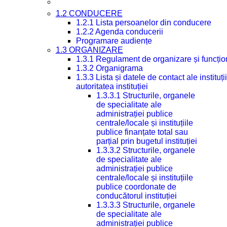
1.2 CONDUCERE
1.2.1 Lista persoanelor din conducere
1.2.2 Agenda conducerii
Programare audiențe
1.3 ORGANIZARE
1.3.1 Regulament de organizare și funcțio
1.3.2 Organigrama
1.3.3 Lista și datele de contact ale instit
autoritatea instituției
1.3.3.1 Structurile, organele
de specialitate ale
administrației publice
centrale/locale și instituțiile
publice finanțate total sau
parțial prin bugetul instituției
1.3.3.2 Structurile, organele
de specialitate ale
administrației publice
centrale/locale și instituțiile
publice coordonate de
conducătorul instituției
1.3.3.3 Structurile, organele
de specialitate ale
administrației publice