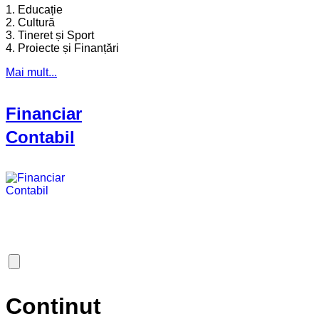
1. Educație
2. Cultură
3. Tineret și Sport
4. Proiecte și Finanțări
Mai mult...
Financiar
Contabil
Continut