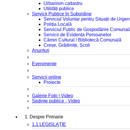
Urbanism cadastru
Utilități publice
Servicii Publice în Subordine
Serviciul Voluntar pentru Situații de Urgen
Poliția Locală
Serviciul Public de Gospodărire Comunal
Servicii de Evidența Persoanelor
Cămin Cultural / Bibliotecă Comunală
Creșe, Grădinițe, Școli
Anunțuri
Evenimente
Servicii online
Proiecte
Galerie Foto | Video
Sedinte publice - Video
1. Despre Primarie
1.1 LEGISLAȚIE