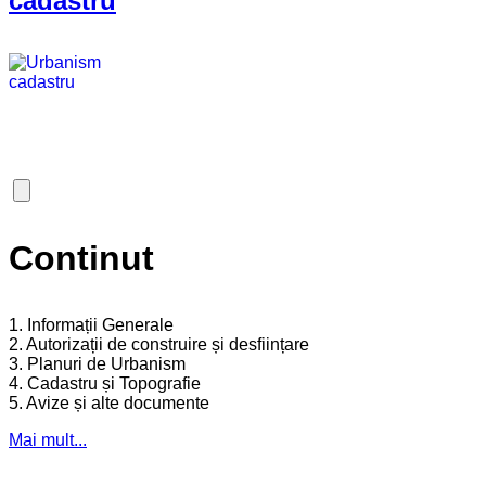
cadastru
Continut
1. Informații Generale
2. Autorizații de construire și desființare
3. Planuri de Urbanism
4. Cadastru și Topografie
5. Avize și alte documente
Mai mult...