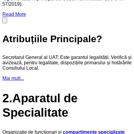
57/2019).
Read More
Atribuțiile Principale?
Secretarul General al UAT: Este garantul legalității. Verifică și
avizează, pentru legalitate, dispozițiile primarului și hotărârile
Consiliului Local.
Mai mult...
2.Aparatul de
Specialitate
Organizație de funcționari și
compartimente specializate