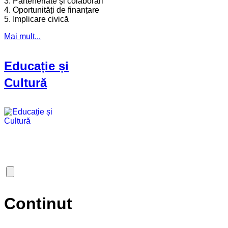
3. Parteneriate și colaborări
4. Oportunități de finanțare
5. Implicare civică
Mai mult...
Educație și
Cultură
Continut