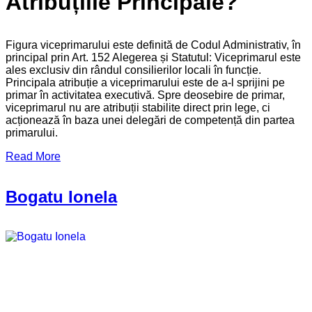
Atribuțiile Principale?
Figura viceprimarului este definită de Codul Administrativ, în
principal prin Art. 152 Alegerea și Statutul: Viceprimarul este
ales exclusiv din rândul consilierilor locali în funcție.
Principala atribuție a viceprimarului este de a-l sprijini pe
primar în activitatea executivă. Spre deosebire de primar,
viceprimarul nu are atribuții stabilite direct prin lege, ci
acționează în baza unei delegări de competență din partea
primarului.
Read More
Bogatu Ionela