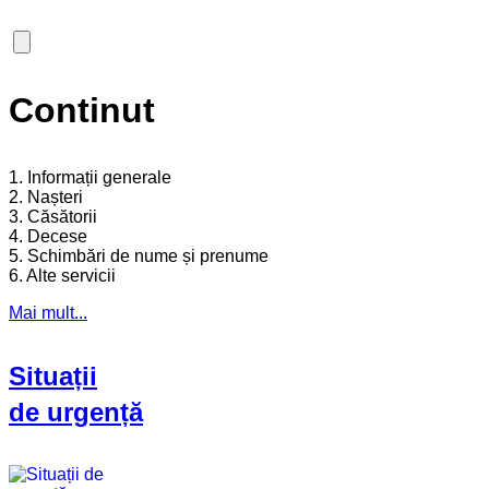
Continut
1. Informații generale
2. Nașteri
3. Căsătorii
4. Decese
5. Schimbări de nume și prenume
6. Alte servicii
Mai mult...
Situații
de urgență