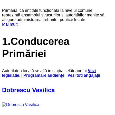
Primăria, ca entitate funcțională la nivelul comunei,
reprezintă ansamblul structurilor și autorităților menite să
asigure administrarea treburilor publice locale
Mai mult
1.Conducerea
Primăriei
Autoritatea locală se află in slujba cetățeanului
Vezi
legislatie
.
|
Programare audiențe
|
Vezi toți angajații
Dobrescu Vasilica