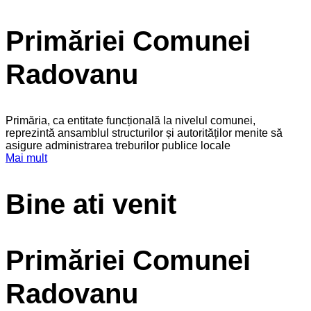
Primăriei Comunei
Radovanu
Primăria, ca entitate funcțională la nivelul comunei,
reprezintă ansamblul structurilor și autorităților menite să
asigure administrarea treburilor publice locale
Mai mult
Bine ati venit
Primăriei Comunei
Radovanu