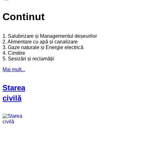
Continut
1. Salubrizare și Managementul deșeurilor
2. Alimentare cu apă și canalizare
3. Gaze naturale și Energie electrică
4. Cimitire
5. Sesizări și reclamății
Mai mult...
Starea
civilă