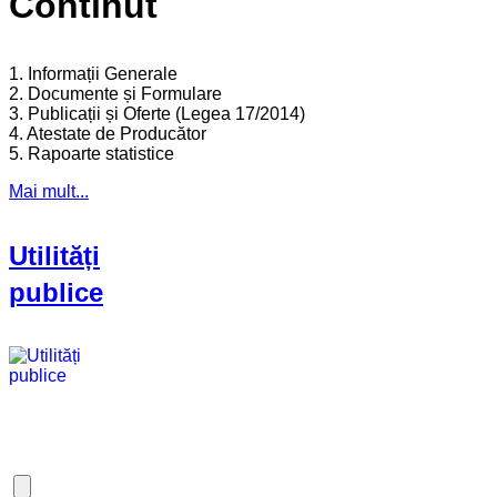
Continut
1. Informații Generale
2. Documente și Formulare
3. Publicații și Oferte (Legea 17/2014)
4. Atestate de Producător
5. Rapoarte statistice
Mai mult...
Utilități
publice