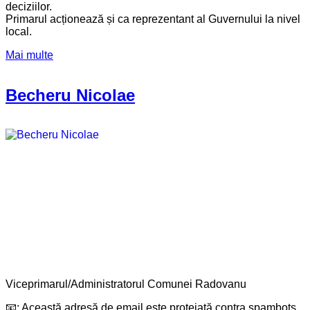
deciziilor.
Primarul acționează și ca reprezentant al Guvernului la nivel
local.
Mai multe
Becheru Nicolae
Viceprimarul/Administratorul Comunei Radovanu
📧:
Această adresă de email este protejată contra spambots.