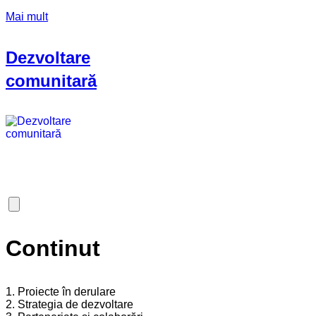
Mai mult
Dezvoltare
comunitară
Continut
1. Proiecte în derulare
2. Strategia de dezvoltare